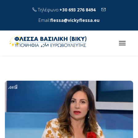
Τηλέφωνο:
+30 693 276 8494
Email:
flessa@vickyflessa.eu