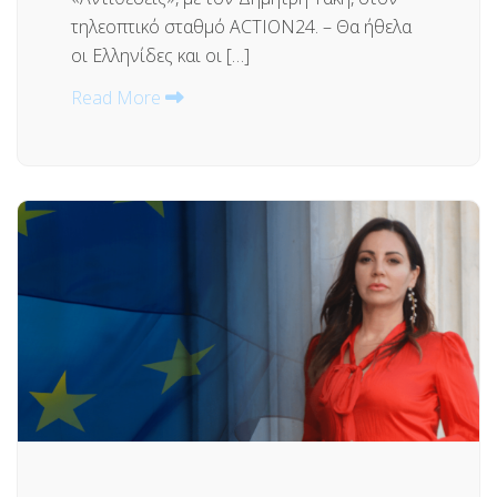
τηλεοπτικό σταθμό ACTION24. – Θα ήθελα
οι Ελληνίδες και οι […]
Read More