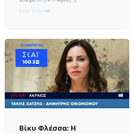
Read More
Βίκυ Φλέσσα: Η