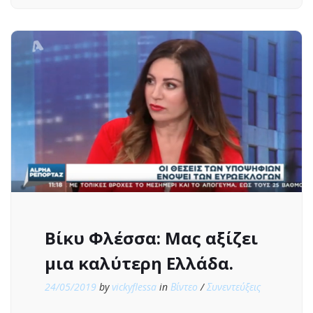
Βίκυ Φλέσσα: Μας αξίζει
μια καλύτερη Ελλάδα.
24/05/2019
by
vickyflessa
in
Βίντεο
/
Συνεντεύξεις