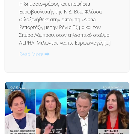
Η δημοσιογράφος και υποψήφια
Ευρωβουλευτής της Ν.Δ. Βίκυ Φλέσσα
φιλοξενήθηκε στην εκπομπή «Alpha
Ρεπορτάζ», με την Ράνια Τζίμα και τον
Σπύρο Λάμπρου, στον τηλεοπτικό σταθμό
ALPHA. Μιλώντας για τις Ευρωεκλογές […]
Read More