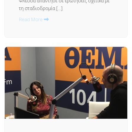
Φλέσσα απάντησε σε ερωτήσεις σχετικά με
τη σταδιοδρομία […]
Read More