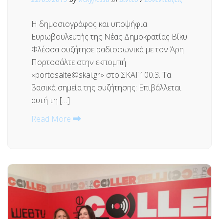
Η δημοσιογράφος και υποψήφια
Ευρωβουλευτής της Νέας Δημοκρατίας Βίκυ
Φλέσσα συζήτησε ραδιοφωνικά με τον Άρη
Πορτοσάλτε στην εκπομπή
«portosalte@skai.gr» στο ΣΚΑΪ 100.3. Τα
βασικά σημεία της συζήτησης: Επιβάλλεται
αυτή τη […]
Read More