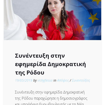
Συνέντευξη στην
εφημερίδα Δημοκρατική
της Ρόδου
19/05/2019
by
vickyflessa
in
Απόψεις
/
Συνεντεύξεις
Συνέντευξη στην εφημερίδα Δημοκρατική
της Ρόδου παραχώρησε η δημοσιογράφος
και υποψήφια Ευρωβουλευτής με τη Νέα