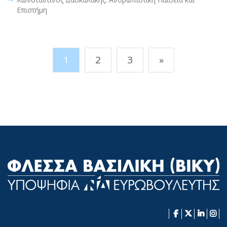
Επιστήμη
1
2
3
»