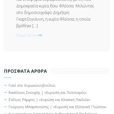
Δημοκρατία κυρία Βίκυ Φλέσσα. Μιλώντας
στο δημοσιογράφο Δημήτρη
Γκαρτζογιάννη, η κυρία Φλέσσα, η οποία
βρέθηκε […]
Read More
ΠΡΌΣΦΑΤΑ ΆΡΘΡΑ
Γιατί στο Ευρωκοινοβούλιο;
Βασίλειος Σκουρής | «Ευρώπη και Πολιτισμός»
Στέλιος Ράμφος | «Ευρώπη και Κλασική Παιδεία»
Γεώργιος Μπαμπινιώτης | «Ευρώπη και Ελληνική Γλώσσα»
Κωνσταντίνος Δασκαλάκης: Ανθρωπιστική Παιδεία και