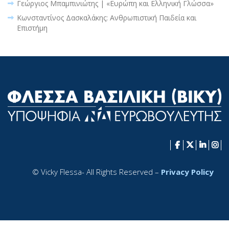
Γεώργιος Μπαμπινιώτης | «Ευρώπη και Ελληνική Γλώσσα»
Κωνσταντίνος Δασκαλάκης: Ανθρωπιστική Παιδεία και
Επιστήμη
© Vicky Flessa- All Rights Reserved –
Privacy Policy