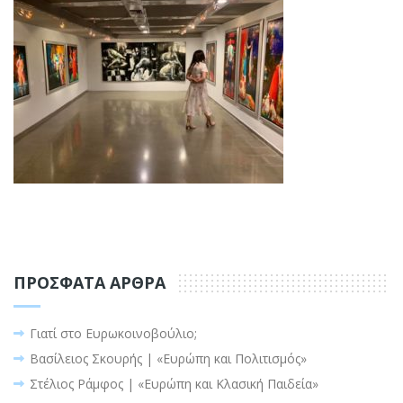
ΠΡΌΣΦΑΤΑ ΆΡΘΡΑ
Γιατί στο Ευρωκοινοβούλιο;
Βασίλειος Σκουρής | «Ευρώπη και Πολιτισμός»
Στέλιος Ράμφος | «Ευρώπη και Κλασική Παιδεία»