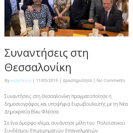
Συναντήσεις στη
Θεσσαλονίκη
By
vickyflessa
|
11/05/2019
|
Δραστηριότητα
|
No Comments
Συναντήσεις στη Θεσσαλονίκη πραγματοποίησε η
δημοσιογράφος και υποψήφια Ευρωβουλευτής με τη Νέα
Δημοκρατία Βίκυ Φλέσσα.
Σε ένα όμορφο κλίμα, συνάντησε μέλη του Πολιτιστικού
Συνδέσμου Επιχειρηματιών Επαγγελματιών