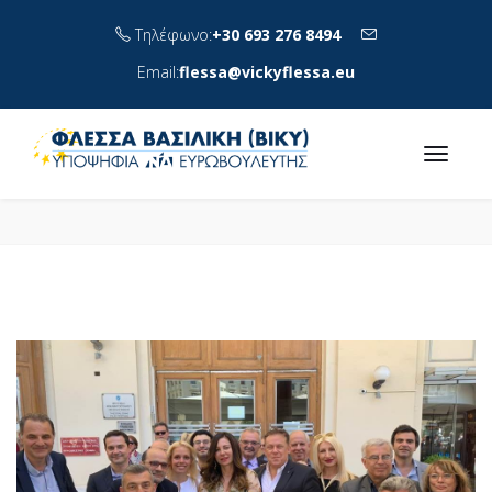
Τηλέφωνο:
+30 693 276 8494
Email:
flessa@vickyflessa.eu